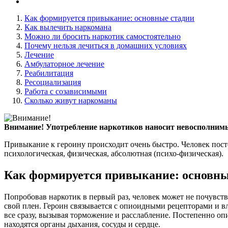
Как формируется привыкание: основные стадии
Как вылечить наркомана
Можно ли бросить наркотик самостоятельно
Почему нельзя лечиться в домашних условиях
Лечение
Амбулаторное лечение
Реабилитация
Ресоциализация
Работа с созависимыми
Сколько живут наркоманы
Внимание!
Употребление наркотиков наносит невосполнимы
Привыкание к героину происходит очень быстро. Человек пост
психологическая, физическая, абсолютная (психо-физическая).
Как формируется привыкание: основны
Попробовав наркотик в первый раз, человек может не почувств
свой плен. Героин связывается с опиоидными рецепторами и в
все сразу, вызывая торможение и расслабление. Постепенно оп
находятся органы дыхания, сосуды и сердце.