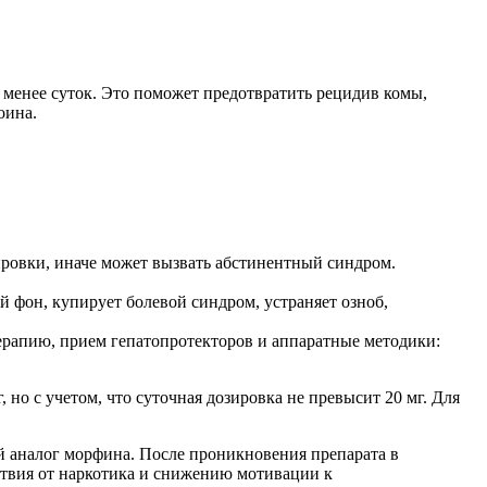
менее суток. Это поможет предотвратить рецидив комы,
оина.
ровки, иначе может вызвать абстинентный синдром.
 фон, купирует болевой синдром, устраняет озноб,
ерапию, прием гепатопротекторов и аппаратные методики:
 но с учетом, что суточная дозировка не превысит 20 мг. Для
й аналог морфина. После проникновения препарата в
ствия от наркотика и снижению мотивации к