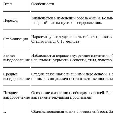
Этап
Особенности
Заключается в изменении образа жизни. Больн
Переход
– первый шаг на пути к выздоровлению.
Наркоман учится удерживать себя от принятия
Стабилизация
Стадия длится 6-18 месяцев.
Раннее
Наблюдаются первые внутренние изменения. Фи
выздоровление
испытывать угрызения совести, стыд, чувство
Среднее
Стадия, связанная с внешними переменами. Н
выздоровление
понимает: он должен нести ответственность за
Позднее
Осознание жизненно необходимых вещей. Больн
выздоровление
вызванные текущими проблемами.
Сбалансированная жизнь, личностный рост. Зав