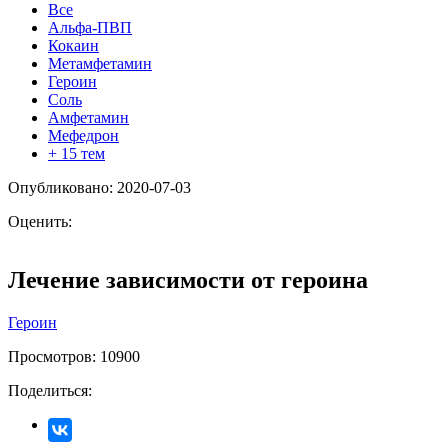
Все
Альфа-ПВП
Кокаин
Метамфетамин
Героин
Соль
Амфетамин
Мефедрон
+ 15 тем
Опубликовано: 2020-07-03
Оценить:
Лечение зависимости от героина
Героин
Просмотров:
10900
Поделиться: