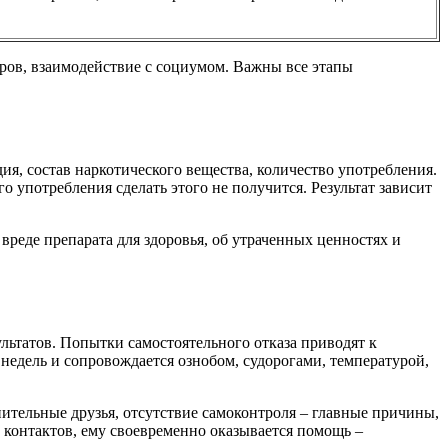
иров, взаимодействие с социумом. Важны все этапы
дия, состав наркотического вещества, количество употребления.
о употребления сделать этого не получится. Результат зависит
вреде препарата для здоровья, об утраченных ценностях и
ультатов. Попытки самостоятельного отказа приводят к
недель и сопровождается ознобом, судорогами, температурой,
ительные друзья, отсутствие самоконтроля – главные причины,
 контактов, ему своевременно оказывается помощь –