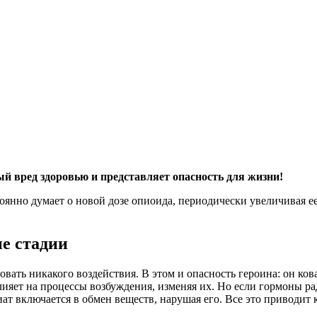
й вред здоровью и представляет опасность для жизни!
оянно думает о новой дозе опиоида, периодически увеличивая е
е стадии
овать никакого воздействия. В этом и опасность героина: он ко
лияет на процессы возбуждения, изменяя их. Но если гормоны ра
иат включается в обмен веществ, нарушая его. Все это приводит 