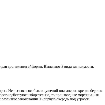
е для достижения эйфории. Выделяют 3 вида зависимости:
варен. Не вызывая особых ощущений вначале, он крепко берет в
дости действуют избирательно, то производные морфина – на
к развитию заболеваний. В первую очередь под угрозой