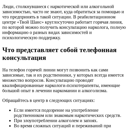
Люди, столкнувшиеся с наркотической или алкогольной
зависимостью, часто не знают, куда обратиться за помощью и
что предпринять в такой ситуации. В реабилитационном
центре «Твой Шанс» круглосуточно работает горячая линия,
по которой можно получить консультацию нарколога, полную
информацию о разных видах зависимостей и
психологическую поддержку.
Что представляет собой телефонная
консультация
На телефон горячей линии могут позвонить как сами
зависимые, так и их родственники, у которых всегда имеется
множество вопросов. Консультацию проводят
квалифицированные наркологи-психотерапевты, имеющие
большой опыт в лечении наркомании и алкоголизма.
Обращайтесь в центр в следующих ситуациях:
Если имеется подозрение на употребление
родственником или знакомым наркотических средств.
При злоупотреблении алкоголем и запоях.
Во время сложных ситуаций и переживаний при