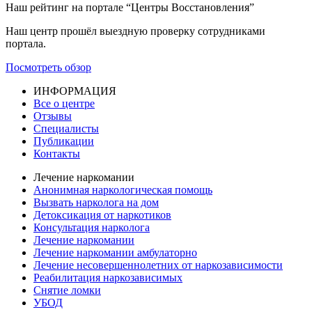
Наш рейтинг на портале “Центры Восстановления”
Наш центр прошёл выездную проверку сотрудниками
портала.
Посмотреть обзор
ИНФОРМАЦИЯ
Все о центре
Отзывы
Специалисты
Публикации
Контакты
Лечение наркомании
Анонимная наркологическая помощь
Вызвать нарколога на дом
Детоксикация от наркотиков
Консультация нарколога
Лечение наркомании
Лечение наркомании амбулаторно
Лечение несовершеннолетних от наркозависимости
Реабилитация наркозависимых
Снятие ломки
УБОД