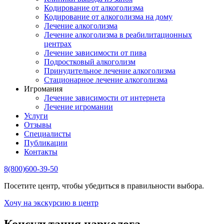
Кодирование от алкоголизма
Кодирование от алкоголизма на дому
Лечение алкоголизма
Лечение алкоголизма в реабилитационных
центрах
Лечение зависимости от пива
Подростковый алкоголизм
Принудительное лечение алкоголизма
Стационарное лечение алкоголизма
Игромания
Лечение зависимости от интернета
Лечение игромании
Услуги
Отзывы
Специалисты
Публикации
Контакты
8(800)600-39-50
Посетите центр, чтобы убедиться в правильности выбора.
Хочу на экскурсию в центр
Консультация нарколога