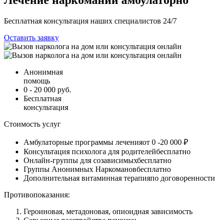
Бесплатная консультация
наших специалистов
24/7
Оставить заявку
Анонимная
помощь
0 - 20 000 руб.
Бесплатная
консультация
Стоимость услуг
Амбулаторные программы лечения
от 0 -20 000 ₽
Консультация психолога для родителей
бесплатно
Онлайн-группы для созависимых
бесплатно
Группы Анонимных Наркоманов
бесплатно
Дополнительная витаминная терапия
по договоренности
Противопоказания:
Героиновая, метадоновая, опиоидная зависимость