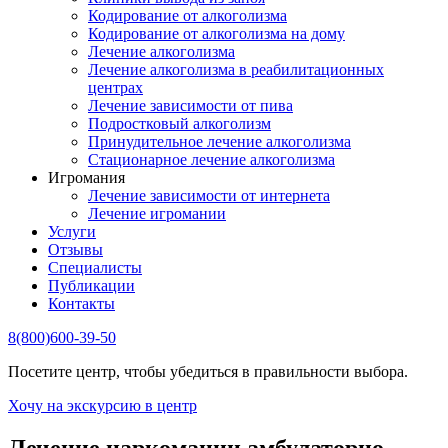
Кодирование от алкоголизма
Кодирование от алкоголизма на дому
Лечение алкоголизма
Лечение алкоголизма в реабилитационных
центрах
Лечение зависимости от пива
Подростковый алкоголизм
Принудительное лечение алкоголизма
Стационарное лечение алкоголизма
Игромания
Лечение зависимости от интернета
Лечение игромании
Услуги
Отзывы
Специалисты
Публикации
Контакты
8(800)600-39-50
Посетите центр, чтобы убедиться в правильности выбора.
Хочу на экскурсию в центр
Лечение наркомании амбулаторно