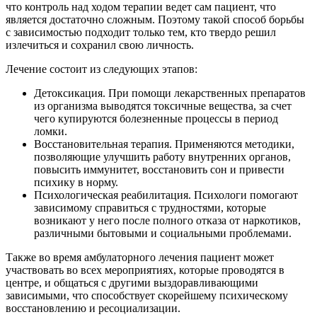
что контроль над ходом терапии ведет сам пациент, что
является достаточно сложным. Поэтому такой способ борьбы
с зависимостью подходит только тем, кто твердо решил
излечиться и сохранил свою личность.
Лечение состоит из следующих этапов:
Детоксикация. При помощи лекарственных препаратов
из организма выводятся токсичные вещества, за счет
чего купируются болезненные процессы в период
ломки.
Восстановительная терапия. Применяются методики,
позволяющие улучшить работу внутренних органов,
повысить иммунитет, восстановить сон и привести
психику в норму.
Психологическая реабилитация. Психологи помогают
зависимому справиться с трудностями, которые
возникают у него после полного отказа от наркотиков,
различными бытовыми и социальными проблемами.
Также во время амбулаторного лечения пациент может
участвовать во всех мероприятиях, которые проводятся в
центре, и общаться с другими выздоравливающими
зависимыми, что способствует скорейшему психическому
восстановлению и ресоциализации.