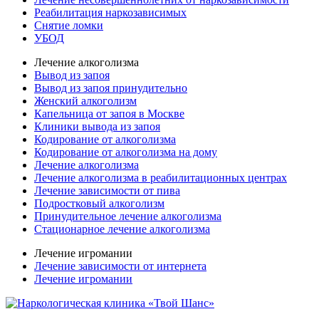
Реабилитация наркозависимых
Снятие ломки
УБОД
Лечение алкоголизма
Вывод из запоя
Вывод из запоя принудительно
Женский алкоголизм
Капельница от запоя в Москве
Клиники вывода из запоя
Кодирование от алкоголизма
Кодирование от алкоголизма на дому
Лечение алкоголизма
Лечение алкоголизма в реабилитационных центрах
Лечение зависимости от пива
Подростковый алкоголизм
Принудительное лечение алкоголизма
Стационарное лечение алкоголизма
Лечение игромании
Лечение зависимости от интернета
Лечение игромании