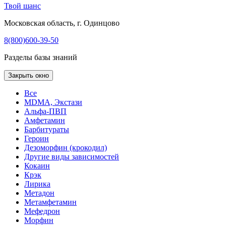
Твой шанс
Московская область, г. Одинцово
8(800)600-39-50
Разделы базы знаний
Закрыть окно
Все
MDMA, Экстази
Альфа-ПВП
Амфетамин
Барбитураты
Героин
Дезоморфин (крокодил)
Другие виды зависимостей
Кокаин
Крэк
Лирика
Метадон
Метамфетамин
Мефедрон
Морфин