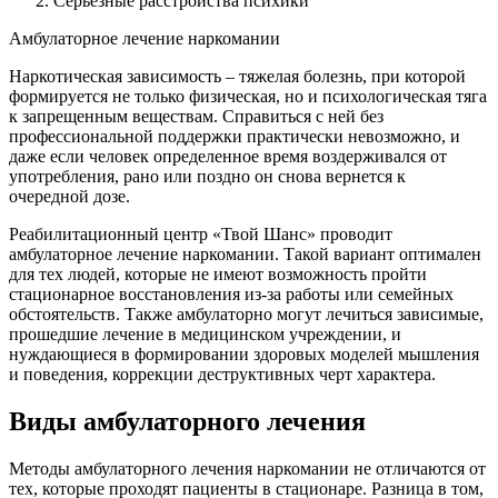
Серьезные расстройства психики
Амбулаторное лечение наркомании
Наркотическая зависимость – тяжелая болезнь, при которой
формируется не только физическая, но и психологическая тяга
к запрещенным веществам. Справиться с ней без
профессиональной поддержки практически невозможно, и
даже если человек определенное время воздерживался от
употребления, рано или поздно он снова вернется к
очередной дозе.
Реабилитационный центр «Твой Шанс» проводит
амбулаторное лечение наркомании. Такой вариант оптимален
для тех людей, которые не имеют возможность пройти
стационарное восстановления из-за работы или семейных
обстоятельств. Также амбулаторно могут лечиться зависимые,
прошедшие лечение в медицинском учреждении, и
нуждающиеся в формировании здоровых моделей мышления
и поведения, коррекции деструктивных черт характера.
Виды амбулаторного лечения
Методы амбулаторного лечения наркомании не отличаются от
тех, которые проходят пациенты в стационаре. Разница в том,