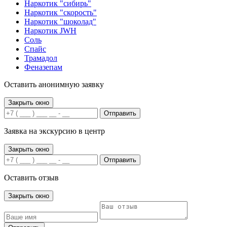
Наркотик "сибирь"
Наркотик "скорость"
Наркотик "шоколад"
Наркотик JWH
Соль
Спайс
Трамадол
Феназепам
Оставить анонимную заявку
Закрыть окно
Отправить
Заявка на экскурсию в центр
Закрыть окно
Отправить
Оставить отзыв
Закрыть окно