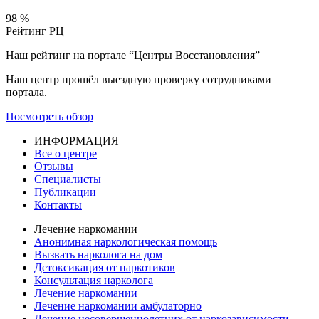
98
%
Рейтинг РЦ
Наш рейтинг на портале “Центры Восстановления”
Наш центр прошёл выездную проверку сотрудниками
портала.
Посмотреть обзор
ИНФОРМАЦИЯ
Все о центре
Отзывы
Специалисты
Публикации
Контакты
Лечение наркомании
Анонимная наркологическая помощь
Вызвать нарколога на дом
Детоксикация от наркотиков
Консультация нарколога
Лечение наркомании
Лечение наркомании амбулаторно
Лечение несовершеннолетних от наркозависимости