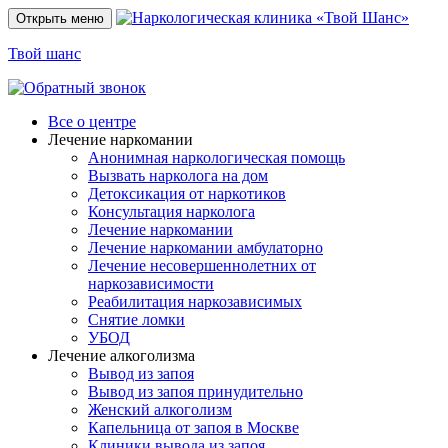
Открыть меню
Твой шанс
Все о центре
Лечение наркомании
Анонимная наркологическая помощь
Вызвать нарколога на дом
Детоксикация от наркотиков
Консультация нарколога
Лечение наркомании
Лечение наркомании амбулаторно
Лечение несовершеннолетних от
наркозависимости
Реабилитация наркозависимых
Снятие ломки
УБОД
Лечение алкоголизма
Вывод из запоя
Вывод из запоя принудительно
Женский алкоголизм
Капельница от запоя в Москве
Клиники вывода из запоя