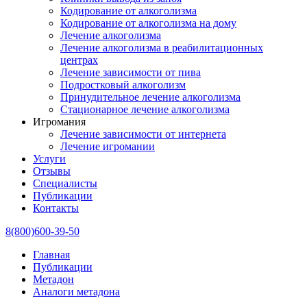
Кодирование от алкоголизма
Кодирование от алкоголизма на дому
Лечение алкоголизма
Лечение алкоголизма в реабилитационных
центрах
Лечение зависимости от пива
Подростковый алкоголизм
Принудительное лечение алкоголизма
Стационарное лечение алкоголизма
Игромания
Лечение зависимости от интернета
Лечение игромании
Услуги
Отзывы
Специалисты
Публикации
Контакты
8(800)600-39-50
Главная
Публикации
Метадон
Аналоги метадона