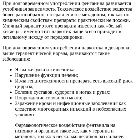
При долговременном употреблении фентанила развивается
устойчивая зависимость. Токсическое воздействие вещества
более разнообразно, по сравнению с метадоном, так как по
химическим свойствам препараты практически не похожи.
Уличный вариант этого препарата известен как «белый
китаец» - именно этот наркотик чаще всего приводит к
летальному исходу от передозировки.
При долговременном употреблении наркотика в дозировке
выше терапевтической нормы, развиваются такие
заболевания:
Язвы желудка и кишечника;
Нарушение функции печени;
Из-за гепатотоксичности препарата есть высокий риск
цирроза;
Болезни суставов, судороги в ногах и руках;
Повреждение головного мозга;
Заражение крови и инфекционные заболевания как
следствие многократных инъекций в небезопасных
условиях.
Фармакологическое воздействие фентанила на
психику и организм такое же, как у героина и
метадона, только в несколько десятков раз сильнее.