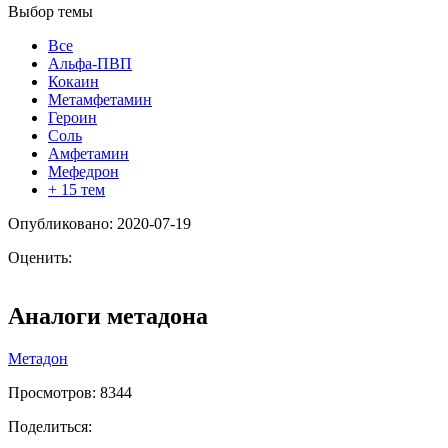
Выбор темы
Все
Альфа-ПВП
Кокаин
Метамфетамин
Героин
Соль
Амфетамин
Мефедрон
+ 15 тем
Опубликовано: 2020-07-19
Оценить:
Аналоги метадона
Метадон
Просмотров:
8344
Поделиться: