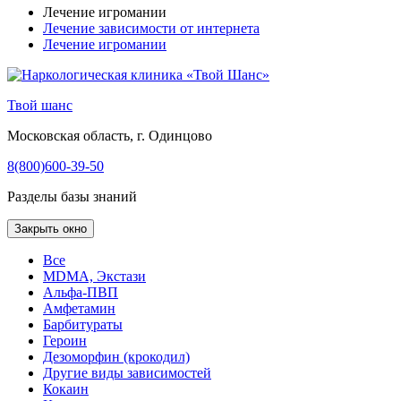
Лечение игромании
Лечение зависимости от интернета
Лечение игромании
Твой шанс
Московская область, г. Одинцово
8(800)600-39-50
Разделы базы знаний
Закрыть окно
Все
MDMA, Экстази
Альфа-ПВП
Амфетамин
Барбитураты
Героин
Дезоморфин (крокодил)
Другие виды зависимостей
Кокаин