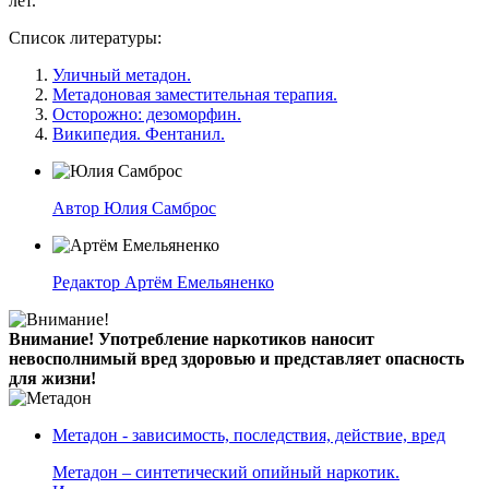
лет.
Список литературы:
Уличный метадон.
Метадоновая заместительная терапия.
Осторожно: дезоморфин.
Википедия. Фентанил.
Автор
Юлия Самброс
Редактор
Артём Емельяненко
Внимание!
Употребление наркотиков наносит
невосполнимый вред здоровью и представляет опасность
для жизни!
Метадон - зависимость, последствия, действие, вред
Метадон – синтетический опийный наркотик.