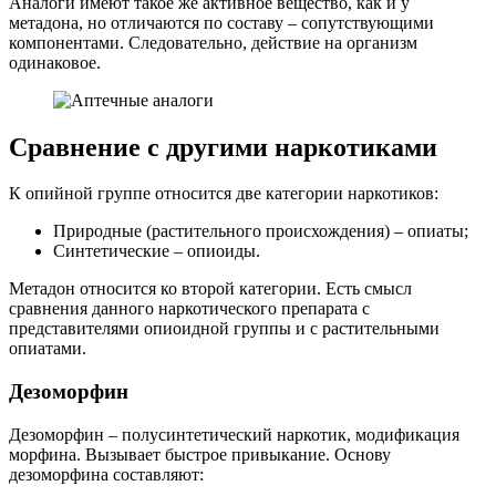
Аналоги имеют такое же активное вещество, как и у
метадона, но отличаются по составу – сопутствующими
компонентами. Следовательно, действие на организм
одинаковое.
Сравнение с другими наркотиками
К опийной группе относится две категории наркотиков:
Природные (растительного происхождения) – опиаты;
Синтетические – опиоиды.
Метадон относится ко второй категории. Есть смысл
сравнения данного наркотического препарата с
представителями опиоидной группы и с растительными
опиатами.
Дезоморфин
Дезоморфин – полусинтетический наркотик, модификация
морфина. Вызывает быстрое привыкание. Основу
дезоморфина составляют: