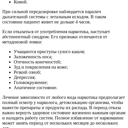
Комой.
При сильной передозировке наблюдается паралич
дыхательной системы с летальным исходом. В таком
состоянии пациент живет не дольше 4 часов.
Если отказаться от употребления наркотика, наступает
абстинентный синдром. Его признаки отличаются от
метадоновой ломки:
Учащаются приступы сухого кашля;
Заложенность носа;
Отечность конечностей;
Зуд и покраснения на коже;
Резкий озноб;
Депрессия;
Головокружение;
Апатичное состояние.
Лечение зависимости от любого вида наркотика предполагает
полный осмотр у нарколога, детоксикацию организма, чтобы
вывести препараты и продукты их распада. В период отказа
важно вернуть здоровое состояние жизненно важным органам
и наладить работу систем. Полное избавление от наркомании
может занять период от нескольких месяцев до нескольких