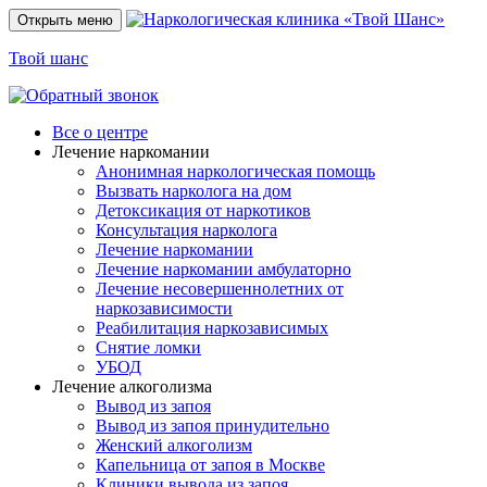
Открыть меню
Твой шанс
Все о центре
Лечение наркомании
Анонимная наркологическая помощь
Вызвать нарколога на дом
Детоксикация от наркотиков
Консультация нарколога
Лечение наркомании
Лечение наркомании амбулаторно
Лечение несовершеннолетних от
наркозависимости
Реабилитация наркозависимых
Снятие ломки
УБОД
Лечение алкоголизма
Вывод из запоя
Вывод из запоя принудительно
Женский алкоголизм
Капельница от запоя в Москве
Клиники вывода из запоя