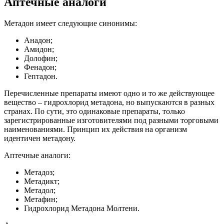
Аптечные аналоги
Метадон имеет следующие синонимы:
Анадон;
Амидон;
Долофин;
Фенадон;
Гептадон.
Перечисленные препараты имеют одно и то же действующее
вещество – гидрохлорид метадона, но выпускаются в разных
странах. По сути, это одинаковые препараты, только
зарегистрированные изготовителями под разными торговыми
наименованиями. Принцип их действия на организм
идентичен метадону.
Аптечные аналоги:
Метадоз;
Метадикт;
Метадол;
Метафин;
Гидрохлорид Метадона Молтени.