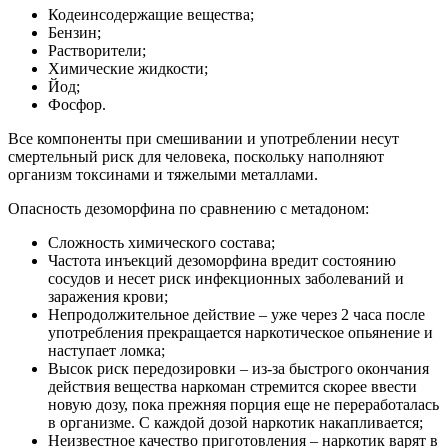
Кодеинсодержащие вещества;
Бензин;
Растворители;
Химические жидкости;
Йод;
Фосфор.
Все компоненты при смешивании и употреблении несут
смертельный риск для человека, поскольку наполняют
организм токсинами и тяжелыми металлами.
Опасность дезоморфина по сравнению с метадоном:
Сложность химического состава;
Частота инъекций дезоморфина вредит состоянию
сосудов и несет риск инфекционных заболеваний и
заражения крови;
Непродолжительное действие – уже через 2 часа после
употребления прекращается наркотическое опьянение и
наступает ломка;
Высок риск передозировки – из-за быстрого окончания
действия вещества наркоман стремится скорее ввести
новую дозу, пока прежняя порция еще не переработалась
в организме. С каждой дозой наркотик накапливается;
Неизвестное качество приготовления – наркотик варят в