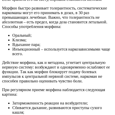
Морфин быстро развивает толерантность, систематические
наркоманы могут его принимать в дозах, в 30 раз
превышающих лечебные. Важно, что толерантность не
абсолютная – есть предел, когда доза становится летальной.
Способы употребления морфина:
Оральный;
Клизма;
Вдыхание пара;
Инъекционный – используется наркозависимыми чаще
всего.
Действие морфина, как и метадона, угнетает центральную
нервную систему: возбуждают и одновременно ослабляют ее
функции. Так как морфин блокирует подачу болевых
импульсов к центральной нервной системе, наркоман не
способен правильно оценивать чувство боли.
При регулярном приеме морфина наблюдается следующая
картина:
Заторможенность реакции на возбудители;
Сбивается дыхание, развиваются приступы сухого
кашля;