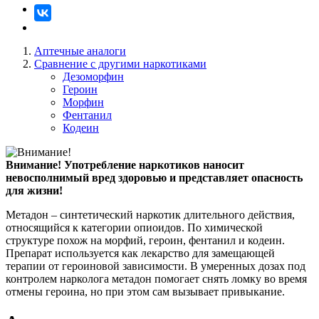
Аптечные аналоги
Сравнение с другими наркотиками
Дезоморфин
Героин
Морфин
Фентанил
Кодеин
Внимание!
Употребление наркотиков наносит
невосполнимый вред здоровью и представляет опасность
для жизни!
Метадон – синтетический наркотик длительного действия,
относящийся к категории опиоидов. По химической
структуре похож на морфий, героин, фентанил и кодеин.
Препарат используется как лекарство для замещающей
терапии от героиновой зависимости. В умеренных дозах под
контролем нарколога метадон помогает снять ломку во время
отмены героина, но при этом сам вызывает привыкание.