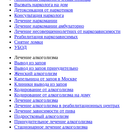
Вызвать нарколога на дом
Детоксикация от наркотиков
Консультация нарколога
Лечение наркомании
Лечение наркомании амбулаторно
Лечение несовершеннолетних от наркозависимости
Реабилитация наркозависимых
Снятие ломки
УБОД
Лечение алкоголизма
Вывод из запоя
Вывод из запоя принудительно
Женский алкоголизм
Капельница от запоя в Москве
Клиники вывода из запоя
Кодирование от алкоголизма
Кодирование от алкоголизма на дому
Лечение алкоголизма
Лечение алкоголизма в реабилитационных центрах
Лечение зависимости от пива
Подростковый алкоголизм
Принудительное лечение алкоголизма
Стационарное лечение алкоголизма