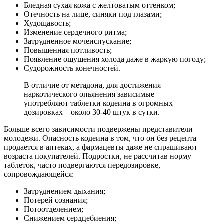
Бледная сухая кожа с желтоватым оттенком;
Отечность на лице, синяки под глазами;
Худощавость;
Изменение сердечного ритма;
Затрудненное мочеиспускание;
Повышенная потливость;
Появление ощущения холода даже в жаркую погоду;
Судорожность конечностей.
В отличие от метадона, для достижения
наркотического опьянения зависимые
употребляют таблетки кодеина в огромных
дозировках – около 30-40 штук в сутки.
Больше всего зависимости подвержены представители
молодежи. Опасность кодеина в том, что он без рецепта
продается в аптеках, а фармацевты даже не спрашивают
возраста покупателей. Подростки, не рассчитав норму
таблеток, часто подвергаются передозировке,
сопровождающейся:
Затруднением дыхания;
Потерей сознания;
Потоотделением;
Снижением сердцебиения;