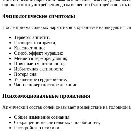
однократного употребления дозы вещество будет действовать от
Физиологические симптомы
После приема солевых наркотиков в организме наблюдаются с
Теряется аппетит;
Расширяются зрачки;
Краснеет лицо;
Озноб, эффект мурашек;
Меняется терморегуляция;
Повышается потливость;
Избыточная активность;
Потеря сна;
Учащенное сердцебиение;
Частое поверхностное дыхание.
Психоэмоциональные проявления
Химический состав солей оказывает воздействие на головной м
Общее изменение сознания;
Сокращение мыслительных способностей;
Расстройство психики;