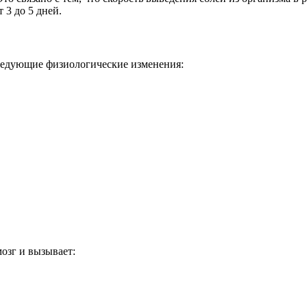
 3 до 5 дней.
ледующие физиологические изменения:
озг и вызывает: