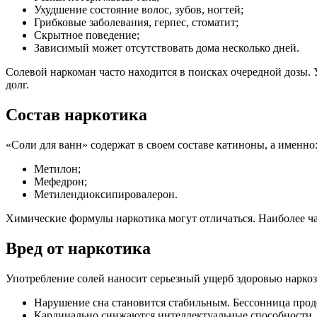
Ухудшение состояние волос, зубов, ногтей;
Грибковые заболевания, герпес, стоматит;
Скрытное поведение;
Зависимый может отсутствовать дома несколько дней.
Солевой наркоман часто находится в поисках очередной дозы. 
долг.
Состав наркотика
«Соли для ванн» содержат в своем составе катиноны, а именно
Метилон;
Мефедрон;
Метилендиоксипировалерон.
Химические формулы наркотика могут отличаться. Наиболее ч
Вред от наркотика
Употребление солей наносит серьезный ущерб здоровью нарко
Нарушение сна становится стабильным. Бессонница продол
Кардинально снижаются интеллектуальные способности. 