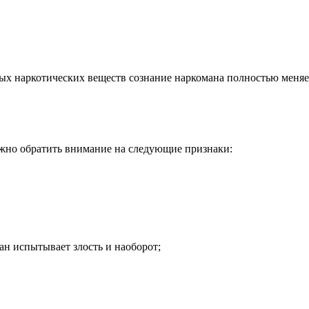
вых наркотических веществ сознание наркомана полностью меняе
ажно обратить внимание на следующие признаки:
ан испытывает злость и наоборот;