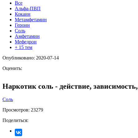
Все
Альфа-ПВП
Кокаин
Метамфетамин
Героин
Соль
Амфетамин
Мефедрон
+ 15 тем
Опубликовано: 2020-07-14
Оценить:
Наркотик соль - действие, зависимость,
Соль
Просмотров:
23279
Поделиться: