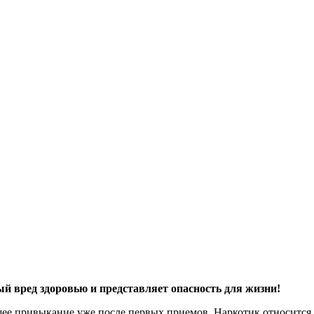
й вред здоровью и представляет опасность для жизни!
ее привыкание уже после первых приемов. Наркотик относится