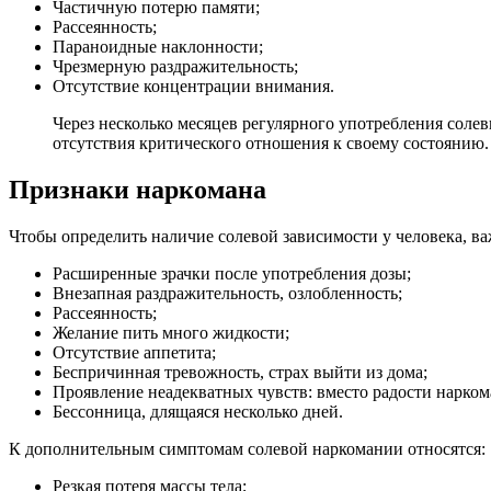
Частичную потерю памяти;
Рассеянность;
Параноидные наклонности;
Чрезмерную раздражительность;
Отсутствие концентрации внимания.
Через несколько месяцев регулярного употребления соле
отсутствия критического отношения к своему состоянию.
Признаки наркомана
Чтобы определить наличие солевой зависимости у человека, в
Расширенные зрачки после употребления дозы;
Внезапная раздражительность, озлобленность;
Рассеянность;
Желание пить много жидкости;
Отсутствие аппетита;
Беспричинная тревожность, страх выйти из дома;
Проявление неадекватных чувств: вместо радости нарком
Бессонница, длящаяся несколько дней.
К дополнительным симптомам солевой наркомании относятся:
Резкая потеря массы тела;