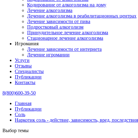
Кодирование от алкоголизма на дому
Лечение алкоголизма
Лечение алкоголизма в реабилитационных центрах
Лечение зависимости от пива
Подростковый алкоголизм
Принудительное лечение алкоголизма
Стационарное лечение алкоголизма
Игромания
Лечение зависимости от интернета
Лечение игромании
Услуги
Отзывы
Специалисты
Публикации
Контакты
8(800)600-39-50
Главная
Публикации
Соль
Наркотик соль - действие, зависимость, вред, последствия
Выбор темы