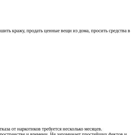
шить кражу, продать ценные вещи из дома, просить средства в
аза от наркотиков требуется несколько месяцев.
ространстве и времени. Не запоминает простейших фактов и