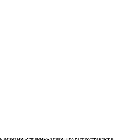
 к дешевым «уличным» видам. Его распространяют в