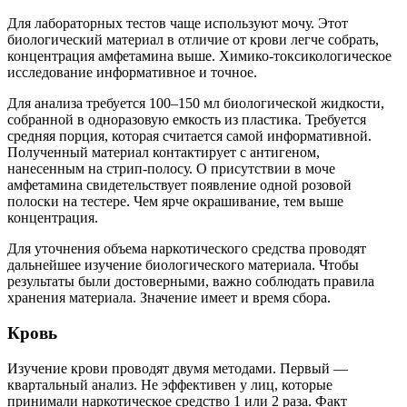
Для лабораторных тестов чаще используют мочу. Этот
биологический материал в отличие от крови легче собрать,
концентрация амфетамина выше. Химико-токсикологическое
исследование информативное и точное.
Для анализа требуется 100–150 мл биологической жидкости,
собранной в одноразовую емкость из пластика. Требуется
средняя порция, которая считается самой информативной.
Полученный материал контактирует с антигеном,
нанесенным на стрип-полосу. О присутствии в моче
амфетамина свидетельствует появление одной розовой
полоски на тестере. Чем ярче окрашивание, тем выше
концентрация.
Для уточнения объема наркотического средства проводят
дальнейшее изучение биологического материала. Чтобы
результаты были достоверными, важно соблюдать правила
хранения материала. Значение имеет и время сбора.
Кровь
Изучение крови проводят двумя методами. Первый —
квартальный анализ. Не эффективен у лиц, которые
принимали наркотическое средство 1 или 2 раза. Факт