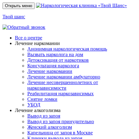
Открыть меню
Твой шанс
Все о центре
Лечение наркомании
Анонимная наркологическая помощь
Вызвать нарколога на дом
Детоксикация от наркотиков
Консультация нарколога
Лечение наркомании
Лечение наркомании амбулаторно
Лечение несовершеннолетних от
наркозависимости
Реабилитация наркозависимых
Снятие ломки
УБОД
Лечение алкоголизма
Вывод из запоя
Вывод из запоя принудительно
Женский алкоголизм
Капельница от запоя в Москве
Клиники вывода из запоя