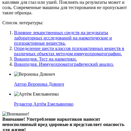
каплями для глаз или ушей. Повлиять на результаты может и
соль. Современные машины для тестирования не пропускают
такие образцы.
Список литературы:
Влияние лекарственных средств на результаты
лабораторных исследований на наркотические и
психоактивные вещества.
Определение шести классов психоактивных веществ в
различных объектах методом иммунохроматографии.
Википедия. Тест на наркотики.
Википедия. Иммунохроматографический анализ.
Автор
Вероника Довнич
Редактор
Артём Емельяненко
Внимание!
Употребление наркотиков наносит
невосполнимый вред здоровью и представляет опасность
для жизни!