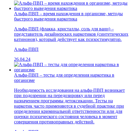
Альфа-ПВП – время нахождения в организме, методы
быстрого выведения наркотика
Альфа-ПВП (флакка, кристаллы, соль для ванн) –
представитель дизайнерских наркотиков (синтетических
катинонов), который действует как психостимулятор.
Альфа-ПВП
26.04.24
Альфа-ПВП – тесты для определения наркотика в
организме
Необходимость исследования на альфа-ПВП возникает
при подозрении на передозировку или перед
назначением программы детоксикации. Тесты на
наркотик часто применяются в судебной практике при
определении криминальной ответственности или для
оценки психического состояния человека в момент
совершения противоправных действий.