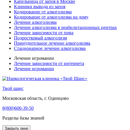
Капельница от запоя в Москве
Клиники вывода из запоя
Кодирование от алкоголизма
Кодирование от алкоголизма на дому
Лечение алкоголизма
Лечение алкоголизма в реабилитационных центрах
Лечение зависимости от пива
Подростковый алкоголизм
Принудительное лечение алкоголизма
Стационарное лечение алкоголизма
Лечение игромании
Лечение зависимости от интернета
Лечение игромании
Твой шанс
Московская область, г. Одинцово
8(800)600-39-50
Разделы базы знаний
Закрыть окно