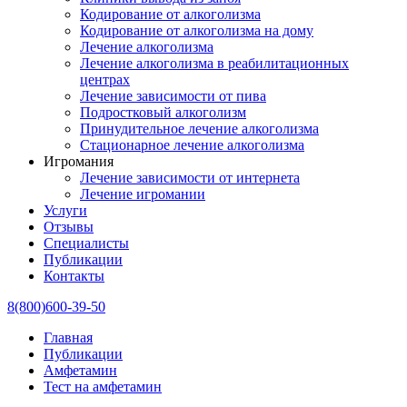
Кодирование от алкоголизма
Кодирование от алкоголизма на дому
Лечение алкоголизма
Лечение алкоголизма в реабилитационных
центрах
Лечение зависимости от пива
Подростковый алкоголизм
Принудительное лечение алкоголизма
Стационарное лечение алкоголизма
Игромания
Лечение зависимости от интернета
Лечение игромании
Услуги
Отзывы
Специалисты
Публикации
Контакты
8(800)600-39-50
Главная
Публикации
Амфетамин
Тест на амфетамин