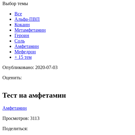
Выбор темы
Все
Альфа-ПВП
Кокаин
Метамфетамин
Героин
Соль
Амфетамин
Мефедрон
+ 15 тем
Опубликовано: 2020-07-03
Оценить:
Тест на амфетамин
Амфетамин
Просмотров:
3113
Поделиться: