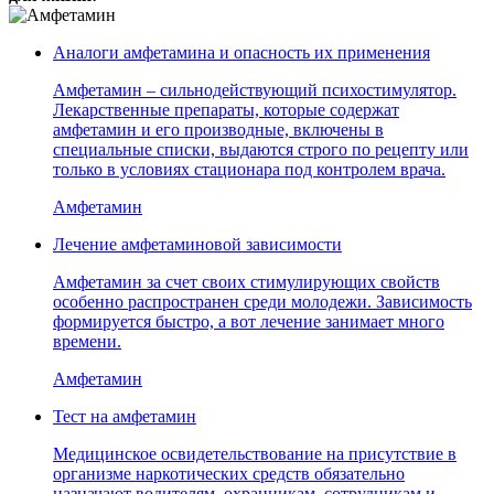
Аналоги амфетамина и опасность их применения
Амфетамин – сильнодействующий психостимулятор.
Лекарственные препараты, которые содержат
амфетамин и его производные, включены в
специальные списки, выдаются строго по рецепту или
только в условиях стационара под контролем врача.
Амфетамин
Лечение амфетаминовой зависимости
Амфетамин за счет своих стимулирующих свойств
особенно распространен среди молодежи. Зависимость
формируется быстро, а вот лечение занимает много
времени.
Амфетамин
Тест на амфетамин
Медицинское освидетельствование на присутствие в
организме наркотических средств обязательно
назначают водителям, охранникам, сотрудникам и