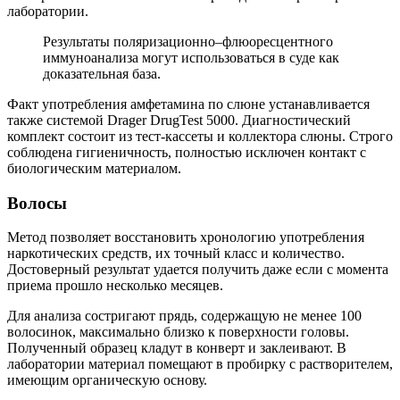
лаборатории.
Результаты поляризационно–флюоресцентного
иммуноанализа могут использоваться в суде как
доказательная база.
Факт употребления амфетамина по слюне устанавливается
также системой Drager DrugTest 5000. Диагностический
комплект состоит из тест-кассеты и коллектора слюны. Строго
соблюдена гигиеничность, полностью исключен контакт с
биологическим материалом.
Волосы
Метод позволяет восстановить хронологию употребления
наркотических средств, их точный класс и количество.
Достоверный результат удается получить даже если с момента
приема прошло несколько месяцев.
Для анализа состригают прядь, содержащую не менее 100
волосинок, максимально близко к поверхности головы.
Полученный образец кладут в конверт и заклеивают. В
лаборатории материал помещают в пробирку с растворителем,
имеющим органическую основу.