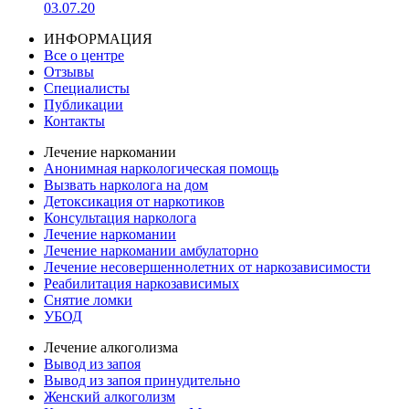
03.07.20
ИНФОРМАЦИЯ
Все о центре
Отзывы
Специалисты
Публикации
Контакты
Лечение наркомании
Анонимная наркологическая помощь
Вызвать нарколога на дом
Детоксикация от наркотиков
Консультация нарколога
Лечение наркомании
Лечение наркомании амбулаторно
Лечение несовершеннолетних от наркозависимости
Реабилитация наркозависимых
Снятие ломки
УБОД
Лечение алкоголизма
Вывод из запоя
Вывод из запоя принудительно
Женский алкоголизм