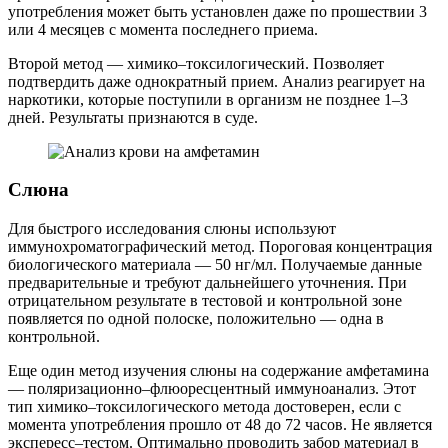
употребления может быть установлен даже по прошествии 3
или 4 месяцев с момента последнего приема.
Второй метод — химико–токсилогический. Позволяет
подтвердить даже однократный прием. Анализ реагирует на
наркотики, которые поступили в организм не позднее 1–3
дней. Результаты признаются в суде.
Слюна
Для быстрого исследования слюны используют
иммунохроматографический метод. Пороговая концентрация
биологического материала — 50 нг/мл. Получаемые данные
предварительные и требуют дальнейшего уточнения. При
отрицательном результате в тестовой и контрольной зоне
появляется по одной полоске, положительно — одна в
контрольной.
Еще один метод изучения слюны на содержание амфетамина
— поляризационно–флюоресцентный иммуноанализ. Этот
тип химико–токсилогического метода достоверен, если с
момента употребления прошло от 48 до 72 часов. Не является
экспересс–тестом. Оптимально проводить забор материал в