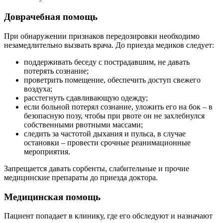
Доврачебная помощь
При обнаружении признаков передозировки необходимо
незамедлительно вызвать врача. До приезда медиков следует:
поддерживать беседу с пострадавшим, не давать
потерять сознание;
проветрить помещение, обеспечить доступ свежего
воздуха;
расстегнуть сдавливающую одежду;
если больной потерял сознание, уложить его на бок – в
безопасную позу, чтобы при рвоте он не захлебнулся
собственными рвотными массами;
следить за частотой дыхания и пульса, в случае
остановки – провести срочные реанимационные
мероприятия.
Запрещается давать сорбенты, слабительные и прочие
медицинские препараты до приезда доктора.
Медицинская помощь
Пациент попадает в клинику, где его обследуют и назначают