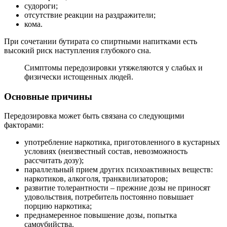
судороги;
отсутствие реакции на раздражители;
кома.
При сочетании бутирата со спиртными напитками есть
высокий риск наступления глубокого сна.
Симптомы передозировки утяжеляются у слабых и
физически истощенных людей.
Основные причины
Передозировка может быть связана со следующими
факторами:
употребление наркотика, приготовленного в кустарных
условиях (неизвестный состав, невозможность
рассчитать дозу);
параллельный прием других психоактивных веществ:
наркотиков, алкоголя, транквилизаторов;
развитие толерантности – прежние дозы не приносят
удовольствия, потребитель постоянно повышает
порцию наркотика;
преднамеренное повышение дозы, попытка
самоубийства.