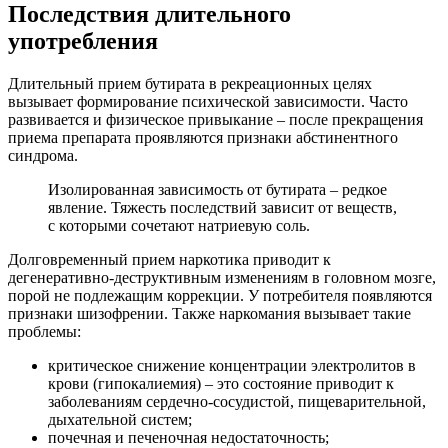
Последствия длительного
употребления
Длительный прием бутирата в рекреационных целях
вызывает формирование психической зависимости. Часто
развивается и физическое привыкание – после прекращения
приема препарата проявляются признаки абстинентного
синдрома.
Изолированная зависимость от бутирата – редкое
явление. Тяжесть последствий зависит от веществ,
с которыми сочетают натриевую соль.
Долговременный прием наркотика приводит к
дегенеративно-деструктивным изменениям в головном мозге,
порой не подлежащим коррекции. У потребителя появляются
признаки шизофрении. Также наркомания вызывает такие
проблемы:
критическое снижение концентрации электролитов в
крови (гипокалиемия) – это состояние приводит к
заболеваниям сердечно-сосудистой, пищеварительной,
дыхательной систем;
почечная и печеночная недостаточность;