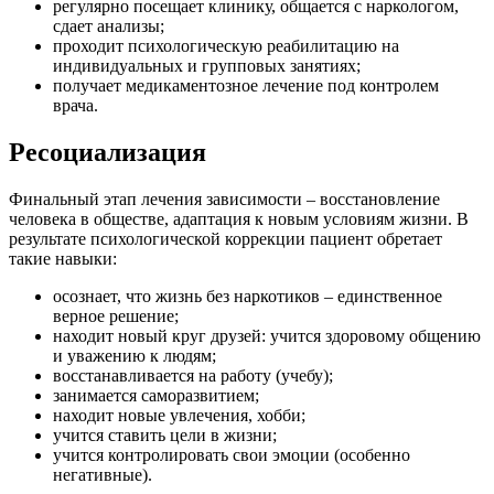
регулярно посещает клинику, общается с наркологом,
сдает анализы;
проходит психологическую реабилитацию на
индивидуальных и групповых занятиях;
получает медикаментозное лечение под контролем
врача.
Ресоциализация
Финальный этап лечения зависимости – восстановление
человека в обществе, адаптация к новым условиям жизни. В
результате психологической коррекции пациент обретает
такие навыки:
осознает, что жизнь без наркотиков – единственное
верное решение;
находит новый круг друзей: учится здоровому общению
и уважению к людям;
восстанавливается на работу (учебу);
занимается саморазвитием;
находит новые увлечения, хобби;
учится ставить цели в жизни;
учится контролировать свои эмоции (особенно
негативные).