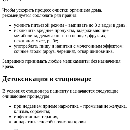
Чтобы ускорить процесс очистки организма дома,
рекомендуется соблюдать ряд правил:
усилить питьевой режим – выпивать до 3 л воды в день;
исключить вредные продукты, задерживающие
метаболизм, делая акцент на овощах, фруктах,
нежирном мясе, рыбе;
употреблять пищу и напитки с мочегонным эффектом:
сочные ягоды (арбуз, черешня), отвар шиповника.
Запрещено принимать любые медикаменты без назначения
врача.
Детоксикация в стационаре
В условиях стационара пациенту назначаются следующие
очищающее процедуры:
при недавнем приеме наркотика – промывание желудка,
клизма, сорбенты;
инфузионная терапия;
аппаратные способы очистки крови.