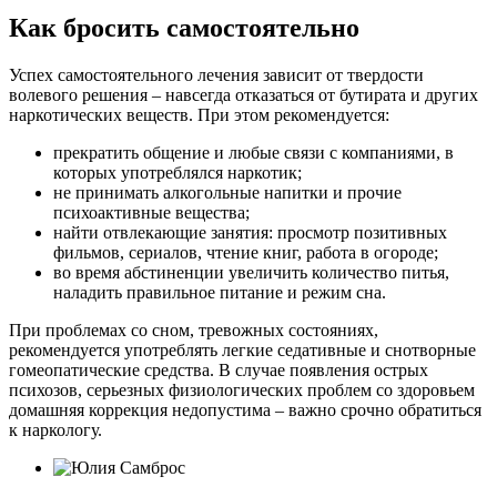
Как бросить самостоятельно
Успех самостоятельного лечения зависит от твердости
волевого решения – навсегда отказаться от бутирата и других
наркотических веществ. При этом рекомендуется:
прекратить общение и любые связи с компаниями, в
которых употреблялся наркотик;
не принимать алкогольные напитки и прочие
психоактивные вещества;
найти отвлекающие занятия: просмотр позитивных
фильмов, сериалов, чтение книг, работа в огороде;
во время абстиненции увеличить количество питья,
наладить правильное питание и режим сна.
При проблемах со сном, тревожных состояниях,
рекомендуется употреблять легкие седативные и снотворные
гомеопатические средства. В случае появления острых
психозов, серьезных физиологических проблем со здоровьем
домашняя коррекция недопустима – важно срочно обратиться
к наркологу.