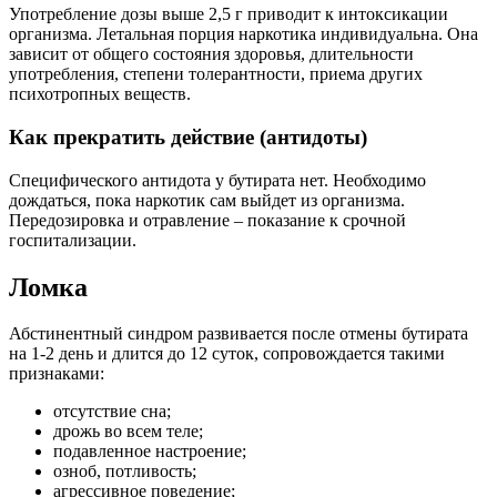
Употребление дозы выше 2,5 г приводит к интоксикации
организма. Летальная порция наркотика индивидуальна. Она
зависит от общего состояния здоровья, длительности
употребления, степени толерантности, приема других
психотропных веществ.
Как прекратить действие (антидоты)
Специфического антидота у бутирата нет. Необходимо
дождаться, пока наркотик сам выйдет из организма.
Передозировка и отравление – показание к срочной
госпитализации.
Ломка
Абстинентный синдром развивается после отмены бутирата
на 1-2 день и длится до 12 суток, сопровождается такими
признаками:
отсутствие сна;
дрожь во всем теле;
подавленное настроение;
озноб, потливость;
агрессивное поведение;