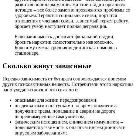
развития полинаркомании. На этой стадии организм
истощен – все более заметно проявляются проблемы со
здоровьем. Теряются социальные связи, портятся
отношения с членами семьи, зависимый теряет работу,
бросает учебу, наступает полная деградация.
Если зависимость достигает финальной стадии,
бросить наркотик самостоятельно невозможно.
Больному нужна срочная медицинская помощь в
стационаре.
Сколько живут зависимые
Нередко зависимость от бутирата сопровождается приемом
других психоактивных веществ. Потребители этого наркотика
рано уходят из жизни, что связано с:
опасными для жизни передозировками;
неадекватными поступками во время опьянения:
получение травм, попадание в аварии на дороге,
непреднамеренные самоубийства;
физическим истощением, снижением иммунитета –
повышается уязвимость к опасным инфекционным и
вирусным заболеваниям;