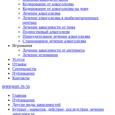
Кодирование от алкоголизма
Кодирование от алкоголизма на дому
Лечение алкоголизма
Лечение алкоголизма в реабилитационных
центрах
Лечение зависимости от пива
Подростковый алкоголизм
Принудительное лечение алкоголизма
Стационарное лечение алкоголизма
Игромания
Лечение зависимости от интернета
Лечение игромании
Услуги
Отзывы
Специалисты
Публикации
Контакты
8(800)600-39-50
Главная
Публикации
Другие виды зависимостей
Бутират - наркотик, действие, последствия, лечение
зависимости