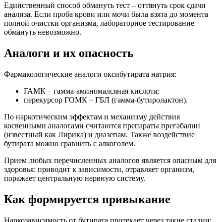
Единственный способ обмануть тест – оттянуть срок сдачи
анализа. Если проба крови или мочи была взята до момента
полной очистки организма, лабораторное тестирование
обмануть невозможно.
Аналоги и их опасность
Фармакологические аналоги оксибутирата натрия:
ГАМК – гамма-аминомалсяная кислота;
перекурсор ГОМК – ГБЛ (гамма-бутиролактон).
По наркотическим эффектам и механизму действия
косвенными аналогами считаются препараты прегабалин
(известный как Лирика) и диазепам. Также воздействие
бутирата можно сравнить с алкоголем.
Прием любых перечисленных аналогов является опасным для
здоровья: приводит к зависимости, отравляет организм,
поражает центральную нервную систему.
Как формируется привыкание
Наркозависимость от бутирата протекает через такие стадии: