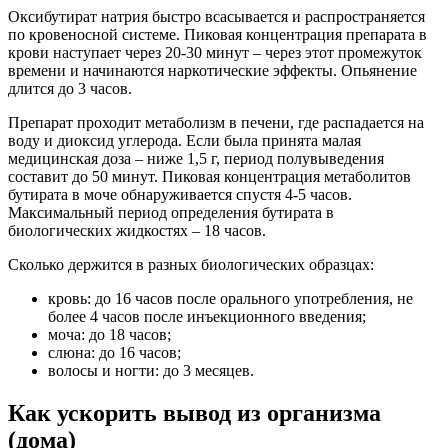
Оксибутират натрия быстро всасывается и распространяется
по кровеносной системе. Пиковая концентрация препарата в
крови наступает через 20-30 минут – через этот промежуток
времени и начинаются наркотические эффекты. Опьянение
длится до 3 часов.
Препарат проходит метаболизм в печени, где распадается на
воду и диоксид углерода. Если была принята малая
медицинская доза – ниже 1,5 г, период полувыведения
составит до 50 минут. Пиковая концентрация метаболитов
бутирата в моче обнаруживается спустя 4-5 часов.
Максимальный период определения бутирата в
биологических жидкостях – 18 часов.
Сколько держится в разных биологических образцах:
кровь: до 16 часов после орального употребления, не
более 4 часов после инъекционного введения;
моча: до 18 часов;
слюна: до 16 часов;
волосы и ногти: до 3 месяцев.
Как ускорить вывод из организма
(дома)