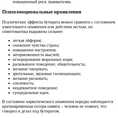
повышенный риск травматизма.
Психоэмоциональные проявления
Психические эффекты бутирата можно сравнить с состоянием
алкогольного опьянения или действия экстази, но
симптоматика выражена сильнее:
легкая эйфория;
снижение чувства страха;
повышение настроения;
заторможенность мыслей;
игнорирование моральных норм;
раскованное поведение, общительность;
желание танцевать;
зрительные, звуковые галлюцинации;
желание рисковать;
сонливость;
неадекватное поведение;
суицидальные идеи.
В состоянии наркотического опьянения нередко наблюдается
кратковременная потеря памяти – человек не помнит, что
говорил и делал под бутиратом.