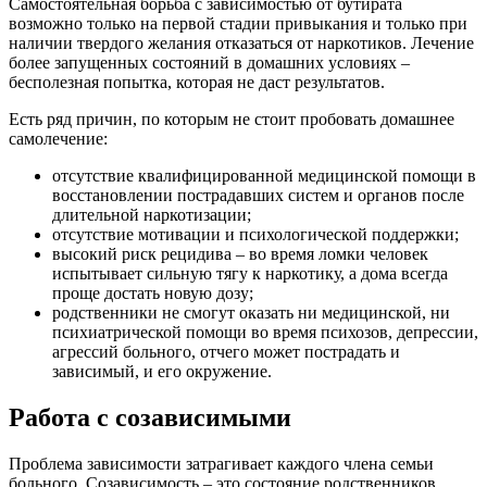
Самостоятельная борьба с зависимостью от бутирата
возможно только на первой стадии привыкания и только при
наличии твердого желания отказаться от наркотиков. Лечение
более запущенных состояний в домашних условиях –
бесполезная попытка, которая не даст результатов.
Есть ряд причин, по которым не стоит пробовать домашнее
самолечение:
отсутствие квалифицированной медицинской помощи в
восстановлении пострадавших систем и органов после
длительной наркотизации;
отсутствие мотивации и психологической поддержки;
высокий риск рецидива – во время ломки человек
испытывает сильную тягу к наркотику, а дома всегда
проще достать новую дозу;
родственники не смогут оказать ни медицинской, ни
психиатрической помощи во время психозов, депрессии,
агрессий больного, отчего может пострадать и
зависимый, и его окружение.
Работа с созависимыми
Проблема зависимости затрагивает каждого члена семьи
больного. Созависимость – это состояние родственников,