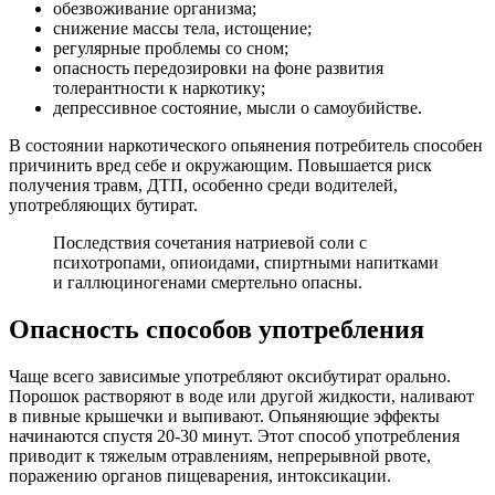
обезвоживание организма;
снижение массы тела, истощение;
регулярные проблемы со сном;
опасность передозировки на фоне развития
толерантности к наркотику;
депрессивное состояние, мысли о самоубийстве.
В состоянии наркотического опьянения потребитель способен
причинить вред себе и окружающим. Повышается риск
получения травм, ДТП, особенно среди водителей,
употребляющих бутират.
Последствия сочетания натриевой соли с
психотропами, опиоидами, спиртными напитками
и галлюциногенами смертельно опасны.
Опасность способов употребления
Чаще всего зависимые употребляют оксибутират орально.
Порошок растворяют в воде или другой жидкости, наливают
в пивные крышечки и выпивают. Опьяняющие эффекты
начинаются спустя 20-30 минут. Этот способ употребления
приводит к тяжелым отравлениям, непрерывной рвоте,
поражению органов пищеварения, интоксикации.