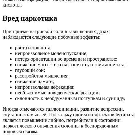
кислоты.
Вред наркотика
При приеме натриевой соли в завышенных дозах
наблюдаются следующие побочные эффекты:
рвота и тошнота;
непроизвольное мочеиспускание;
потеря ориентации во времени и пространстве;
снижение массы тела на фоне отсутствия аппетита;
глубокий сон;
расстройства мышления;
снижение памяти;
непроизвольная дефекация;
необъяснимые поведенческие реакции;
склонность к необдуманным поступкам и суициду.
Иногда отмечаются галлюцинации, развитие депрессии,
спутанность мыслей. Поскольку одним из эффектов бутирата
является повышение либидо, потребители в состоянии
наркотического опьянения склонны к беспорядочным
половым связям.