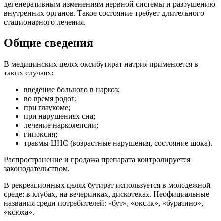
дегенеративным изменениям нервной системы и разрушению
внутренних органов. Такое состояние требует длительного
стационарного лечения.
Общие сведения
В медицинских целях оксибутират натрия применяется в
таких случаях:
введение больного в наркоз;
во время родов;
при глаукоме;
при нарушениях сна;
лечение нарколепсии;
гипоксия;
травмы ЦНС (возрастные нарушения, состояние шока).
Распространение и продажа препарата контролируется
законодательством.
В рекреационных целях бутират используется в молодежной
среде: в клубах, на вечеринках, дискотеках. Неофициальные
названия среди потребителей: «бут», «оксик», «буратино»,
«ксюха».