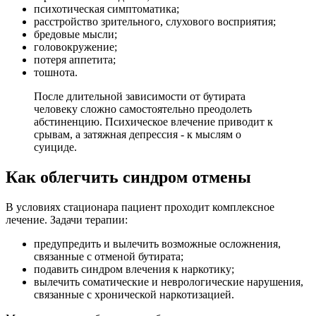
психотическая симптоматика;
расстройство зрительного, слухового восприятия;
бредовые мысли;
головокружение;
потеря аппетита;
тошнота.
После длительной зависимости от бутирата
человеку сложно самостоятельно преодолеть
абстиненцию. Психическое влечение приводит к
срывам, а затяжная депрессия - к мыслям о
суициде.
Как облегчить синдром отмены
В условиях стационара пациент проходит комплексное
лечение. Задачи терапии:
предупредить и вылечить возможные осложнения,
связанные с отменой бутирата;
подавить синдром влечения к наркотику;
вылечить соматические и неврологические нарушения,
связанные с хронической наркотизацией.