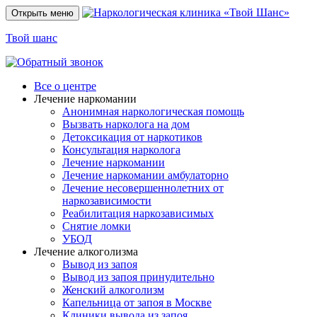
Открыть меню
Твой шанс
Все о центре
Лечение наркомании
Анонимная наркологическая помощь
Вызвать нарколога на дом
Детоксикация от наркотиков
Консультация нарколога
Лечение наркомании
Лечение наркомании амбулаторно
Лечение несовершеннолетних от
наркозависимости
Реабилитация наркозависимых
Снятие ломки
УБОД
Лечение алкоголизма
Вывод из запоя
Вывод из запоя принудительно
Женский алкоголизм
Капельница от запоя в Москве
Клиники вывода из запоя