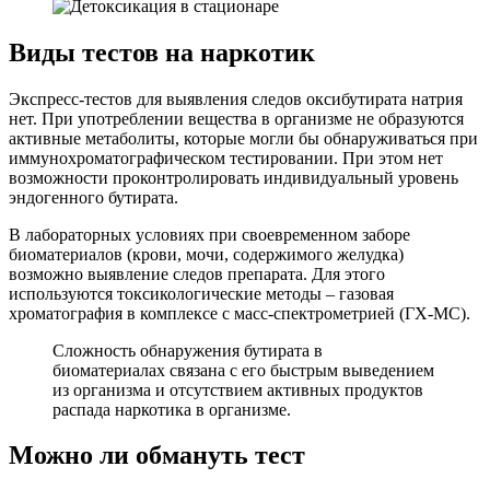
Виды тестов на наркотик
Экспресс-тестов для выявления следов оксибутирата натрия
нет. При употреблении вещества в организме не образуются
активные метаболиты, которые могли бы обнаруживаться при
иммунохроматографическом тестировании. При этом нет
возможности проконтролировать индивидуальный уровень
эндогенного бутирата.
В лабораторных условиях при своевременном заборе
биоматериалов (крови, мочи, содержимого желудка)
возможно выявление следов препарата. Для этого
используются токсикологические методы – газовая
хроматография в комплексе с масс-спектрометрией (ГХ-МС).
Сложность обнаружения бутирата в
биоматериалах связана с его быстрым выведением
из организма и отсутствием активных продуктов
распада наркотика в организме.
Можно ли обмануть тест