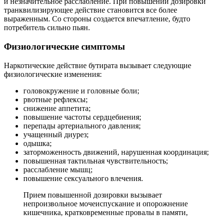
и незначительное расслабление. При повышении дозировки
транквилизирующее действие становится все более
выраженным. Со стороны создается впечатление, будто
потребитель сильно пьян.
Физиологические симптомы
Наркотические действие бутирата вызывает следующие
физиологические изменения:
головокружение и головные боли;
рвотные рефлексы;
снижение аппетита;
повышение частоты сердцебиения;
перепады артериального давления;
учащенный диурез;
одышка;
заторможенность движений, нарушенная координация;
повышенная тактильная чувствительность;
расслабление мышц;
повышение сексуального влечения.
Прием повышенной дозировки вызывает
непроизвольное мочеиспускание и опорожнение
кишечника, кратковременные провалы в памяти,