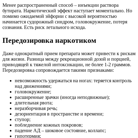
Менее распространенный способ – инъекции раствора
бутирата. Наркотический эффект наступает моментально. Но
помимо ожидаемой эйфории с высокой вероятностью
начинается судорожный синдром, головокружение, потеря
сознания. Есть риск летального исхода.
Передозировка наркотиком
Даже однократный прием препарата может привести к рискам
для жизни. Разница между рекреационной дозой и порцией,
приводящей к тяжелой интоксикации, не более 1-2 граммов.
Передозировка сопровождается такими признаками:
невозможность удержаться на ногах: теряется контроль
над движениями;
головокружение;
расширенные зрачки (иногда неподвижные);
длительная рвота;
неразборчивая речь;
дезориентация в пространстве и времени;
ступор;
побледнение кожных покровов;
падение АД – шоковое состояние, коллапс;
гипотермия;