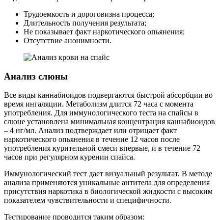
Трудоемкость и дороговизна процесса;
Длительность получения результата;
Не показывает факт наркотического опьянения;
Отсутствие анонимности.
Анализ слюны
Все виды каннабиоидов подвергаются быстрой абсорбции во
время ингаляции. Метаболизм длится 72 часа с момента
употребления. Для иммунологического теста на спайсы в
слюне установлена минимальная концентрация каннабиоидов
– 4 нг/мл. Анализ подтверждает или отрицает факт
наркотического опьянения в течение 12 часов после
употребления курительной смеси впервые, и в течение 72
часов при регулярном курении спайса.
Иммунологический тест дает визуальный результат. В методе
анализа применяются уникальные антитела для определения
присутствия наркотика в биологической жидкости с высоким
показателем чувствительности и специфичности.
Тестирование проводится таким образом: