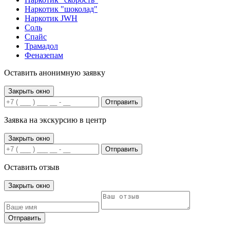
Наркотик "шоколад"
Наркотик JWH
Соль
Спайс
Трамадол
Феназепам
Оставить анонимную заявку
Закрыть окно
Отправить
Заявка на экскурсию в центр
Закрыть окно
Отправить
Оставить отзыв
Закрыть окно
Отправить