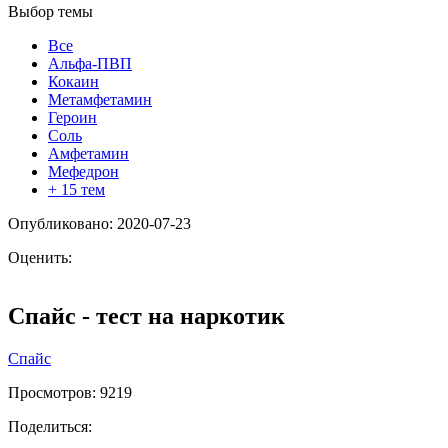
Выбор темы
Все
Альфа-ПВП
Кокаин
Метамфетамин
Героин
Соль
Амфетамин
Мефедрон
+ 15 тем
Опубликовано: 2020-07-23
Оценить:
Спайс - тест на наркотик
Спайс
Просмотров:
9219
Поделиться: