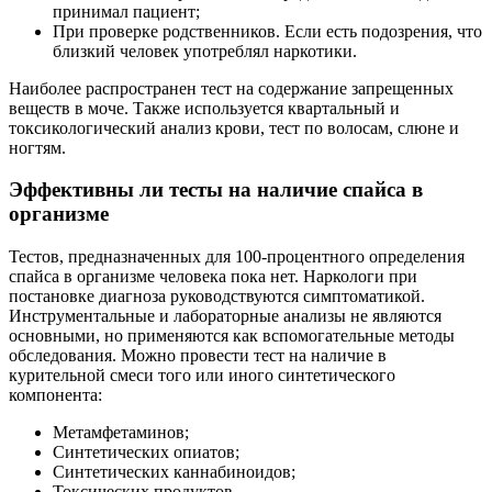
принимал пациент;
При проверке родственников. Если есть подозрения, что
близкий человек употреблял наркотики.
Наиболее распространен тест на содержание запрещенных
веществ в моче. Также используется квартальный и
токсикологический анализ крови, тест по волосам, слюне и
ногтям.
Эффективны ли тесты на наличие спайса в
организме
Тестов, предназначенных для 100-процентного определения
спайса в организме человека пока нет. Наркологи при
постановке диагноза руководствуются симптоматикой.
Инструментальные и лабораторные анализы не являются
основными, но применяются как вспомогательные методы
обследования. Можно провести тест на наличие в
курительной смеси того или иного синтетического
компонента:
Метамфетаминов;
Синтетических опиатов;
Синтетических каннабиноидов;
Токсических продуктов.