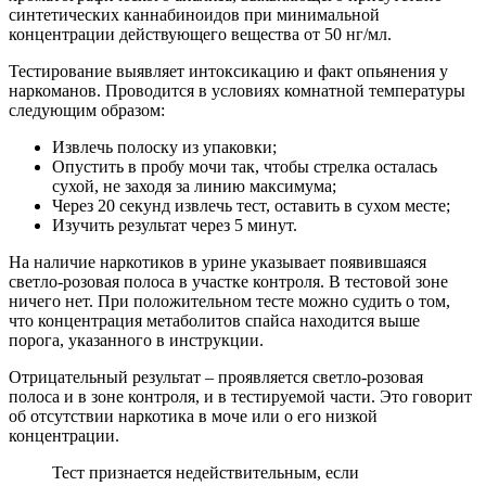
синтетических каннабиноидов при минимальной
концентрации действующего вещества от 50 нг/мл.
Тестирование выявляет интоксикацию и факт опьянения у
наркоманов. Проводится в условиях комнатной температуры
следующим образом:
Извлечь полоску из упаковки;
Опустить в пробу мочи так, чтобы стрелка осталась
сухой, не заходя за линию максимума;
Через 20 секунд извлечь тест, оставить в сухом месте;
Изучить результат через 5 минут.
На наличие наркотиков в урине указывает появившаяся
светло-розовая полоса в участке контроля. В тестовой зоне
ничего нет. При положительном тесте можно судить о том,
что концентрация метаболитов спайса находится выше
порога, указанного в инструкции.
Отрицательный результат – проявляется светло-розовая
полоса и в зоне контроля, и в тестируемой части. Это говорит
об отсутствии наркотика в моче или о его низкой
концентрации.
Тест признается недействительным, если