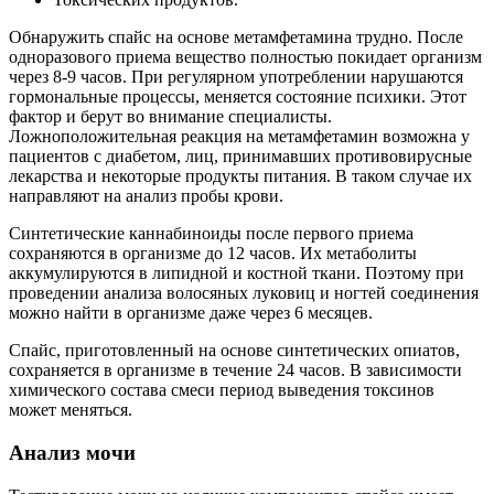
Обнаружить спайс на основе метамфетамина трудно. После
одноразового приема вещество полностью покидает организм
через 8-9 часов. При регулярном употреблении нарушаются
гормональные процессы, меняется состояние психики. Этот
фактор и берут во внимание специалисты.
Ложноположительная реакция на метамфетамин возможна у
пациентов с диабетом, лиц, принимавших противовирусные
лекарства и некоторые продукты питания. В таком случае их
направляют на анализ пробы крови.
Синтетические каннабиноиды после первого приема
сохраняются в организме до 12 часов. Их метаболиты
аккумулируются в липидной и костной ткани. Поэтому при
проведении анализа волосяных луковиц и ногтей соединения
можно найти в организме даже через 6 месяцев.
Спайс, приготовленный на основе синтетических опиатов,
сохраняется в организме в течение 24 часов. В зависимости
химического состава смеси период выведения токсинов
может меняться.
Анализ мочи