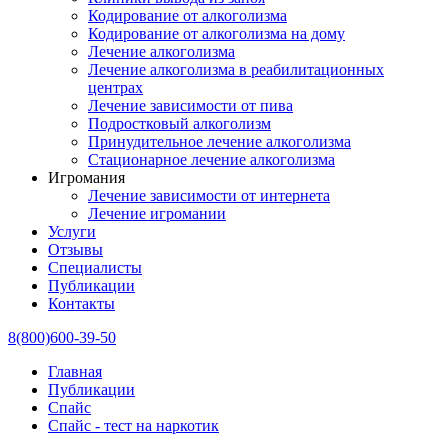
Кодирование от алкоголизма
Кодирование от алкоголизма на дому
Лечение алкоголизма
Лечение алкоголизма в реабилитационных
центрах
Лечение зависимости от пива
Подростковый алкоголизм
Принудительное лечение алкоголизма
Стационарное лечение алкоголизма
Игромания
Лечение зависимости от интернета
Лечение игромании
Услуги
Отзывы
Специалисты
Публикации
Контакты
8(800)600-39-50
Главная
Публикации
Спайс
Спайс - тест на наркотик