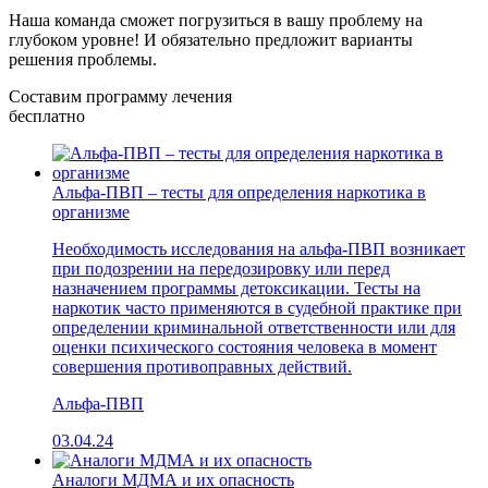
Наша команда сможет погрузиться в вашу проблему на
глубоком уровне!
И обязательно предложит варианты
решения проблемы.
Составим программу лечения
бесплатно
Альфа-ПВП – тесты для определения наркотика в
организме
Необходимость исследования на альфа-ПВП возникает
при подозрении на передозировку или перед
назначением программы детоксикации. Тесты на
наркотик часто применяются в судебной практике при
определении криминальной ответственности или для
оценки психического состояния человека в момент
совершения противоправных действий.
Альфа-ПВП
03.04.24
Аналоги МДМА и их опасность