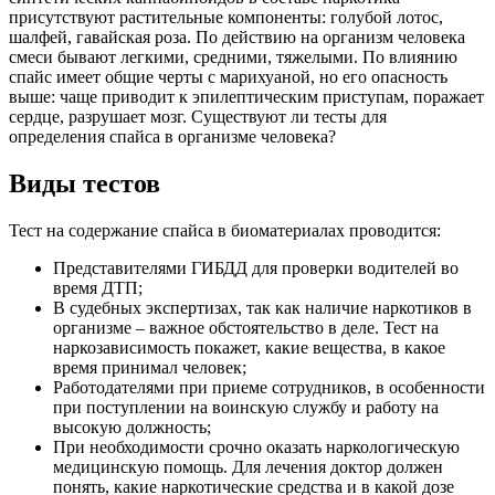
присутствуют растительные компоненты: голубой лотос,
шалфей, гавайская роза. По действию на организм человека
смеси бывают легкими, средними, тяжелыми. По влиянию
спайс имеет общие черты с марихуаной, но его опасность
выше: чаще приводит к эпилептическим приступам, поражает
сердце, разрушает мозг. Существуют ли тесты для
определения спайса в организме человека?
Виды тестов
Тест на содержание спайса в биоматериалах проводится:
Представителями ГИБДД для проверки водителей во
время ДТП;
В судебных экспертизах, так как наличие наркотиков в
организме – важное обстоятельство в деле. Тест на
наркозависимость покажет, какие вещества, в какое
время принимал человек;
Работодателями при приеме сотрудников, в особенности
при поступлении на воинскую службу и работу на
высокую должность;
При необходимости срочно оказать наркологическую
медицинскую помощь. Для лечения доктор должен
понять, какие наркотические средства и в какой дозе