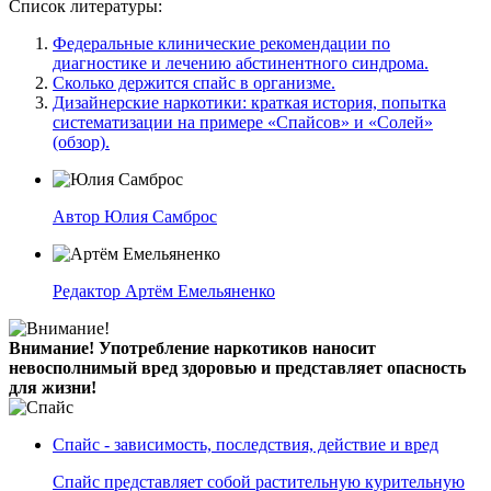
Список литературы:
Федеральные клинические рекомендации по
диагностике и лечению абстинентного синдрома.
Сколько держится спайс в организме.
Дизайнерские наркотики: краткая история, попытка
систематизации на примере «Спайсов» и «Солей»
(обзор).
Автор
Юлия Самброс
Редактор
Артём Емельяненко
Внимание!
Употребление наркотиков наносит
невосполнимый вред здоровью и представляет опасность
для жизни!
Спайс - зависимость, последствия, действие и вред
Спайс представляет собой растительную курительную