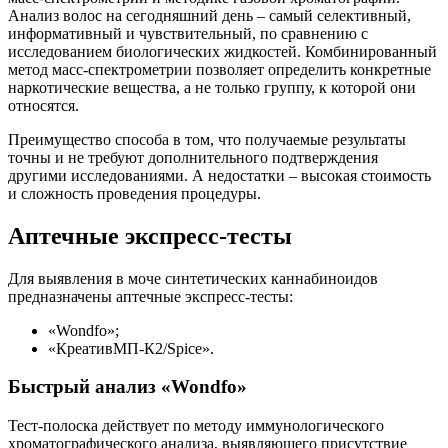
Анализ волос на сегодняшний день – самый селективный,
информативный и чувствительный, по сравнению с
исследованием биологических жидкостей. Комбинированный
метод масс-спектрометрии позволяет определить конкретные
наркотические вещества, а не только группу, к которой они
относятся.
Преимущество способа в том, что получаемые результаты
точны и не требуют дополнительного подтверждения
другими исследованиями. А недостатки – высокая стоимость
и сложность проведения процедуры.
Аптечные экспресс-тесты
Для выявления в моче синтетических каннабиноидов
предназначены аптечные экспресс-тесты:
«Wondfo»;
«КреативМП-К2/Spice».
Быстрый анализ «Wondfo»
Тест-полоска действует по методу иммунологического
хроматографического анализа, выявляющего присутствие