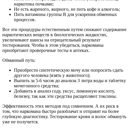
наркотика почками;
Не есть жареного, жирного, не пить кофе и алкоголь;
Пить витамины группы В для ускорения обменных
процессов.
Все эти процедуры естественным путем снижают содержание
наркотических веществ в биологических жидкостях,
увеличивают шансы на отрицательный результат
тестирования. Чтобы в этом убедиться, наркоманы
приобретают проверочные тесты в аптеках.
Обманный путь:
Приобрести синтетическую мочу или попросить сдать
другого человека (взять у животного);
Выпить за 5-6 часов до анализа 3 литра воды и таблетку
мочегонного средства;
Добавить в анализ соду, уксус, лимонную кислоту,
белизну, так как эти средства расщепляют токсины.
Эффективность этих методов под сомнением. А их риск в
том, что наркомана быстро разоблачат и отправят на более
глубокую диагностику. Тестирование крови и волос обмануть
уже не получится.