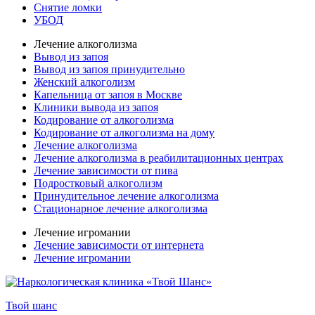
Снятие ломки
УБОД
Лечение алкоголизма
Вывод из запоя
Вывод из запоя принудительно
Женский алкоголизм
Капельница от запоя в Москве
Клиники вывода из запоя
Кодирование от алкоголизма
Кодирование от алкоголизма на дому
Лечение алкоголизма
Лечение алкоголизма в реабилитационных центрах
Лечение зависимости от пива
Подростковый алкоголизм
Принудительное лечение алкоголизма
Стационарное лечение алкоголизма
Лечение игромании
Лечение зависимости от интернета
Лечение игромании
Твой шанс