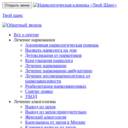
Открыть меню
Твой шанс
Все о центре
Лечение наркомании
Анонимная наркологическая помощь
Вызвать нарколога на дом
Детоксикация от наркотиков
Консультация нарколога
Лечение наркомании
Лечение наркомании амбулаторно
Лечение несовершеннолетних от
наркозависимости
Реабилитация наркозависимых
Снятие ломки
УБОД
Лечение алкоголизма
Вывод из запоя
Вывод из запоя принудительно
Женский алкоголизм
Капельница от запоя в Москве
Клиники вывода из запоя