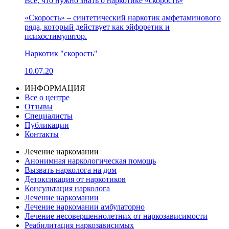
Все, что нужно знать о наркотике «скорость»
«Скорость» – синтетический наркотик амфетаминового
ряда, который действует как эйфоретик и
психостимулятор.
Наркотик "скорость"
10.07.20
ИНФОРМАЦИЯ
Все о центре
Отзывы
Специалисты
Публикации
Контакты
Лечение наркомании
Анонимная наркологическая помощь
Вызвать нарколога на дом
Детоксикация от наркотиков
Консультация нарколога
Лечение наркомании
Лечение наркомании амбулаторно
Лечение несовершеннолетних от наркозависимости
Реабилитация наркозависимых