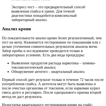
Экспресс-тест – это предварительный способ
выявления спайса в урине. Для точной
диагностики понадобится комплексный
лабораторный анализ.
Анализ крови
По показательности анализ крови более результативный, чем
тест на мочу. Назначается тестирование по показаниям или с
целью уточнения сомнительных результатов анализа мочи.
Забор пробы и исследование проводится только в
лабораторных условиях. Есть два вида процедуры:
Выявление продуктов распада наркотика – химико-
токсикологический анализ;
Обнаружение антител – квартальный анализ.
Первый способ дает результат только в течение 72 часов после
употребления спайса. А антитела могут быть выявлены и
после очистки организма от токсинов, если наркоман курил
смесь долго и регулярно. После одноразового приема второй
метод не даст результата.
Недостатки квартального тестирования крови на спайс: