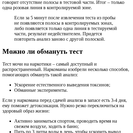
говорит отсутствие полосы в тестовой части. Итог – только
одна розовая линия в контролируемой зоне.
Если за 5 минут после извлечения теста из пробы
не появляются полосы в контролируемых зонах,
либо появляется только одна линия в тестируемой
части, результат недействителен. Придется
повторить анализ заново с другой полоской.
Можно ли обмануть тест
Тест мочи на наркотики – самый доступный и
распространенный. Наркоманы изобрели несколько способов,
помогающих обмануть такой анализ:
Ускорение естественного выведения токсинов;
Обманные эксперименты.
Если у наркомана перед сдачей анализа в запасе есть 3-4 дня,
ему поможет детоксикация. Нужно резко переключиться на
здоровый образ жизни:
Активно заниматься спортом, проводить время на
свежем воздухе, ходить в баню;
Пить по 3 литра воды в день, чтобы ускорить вывод