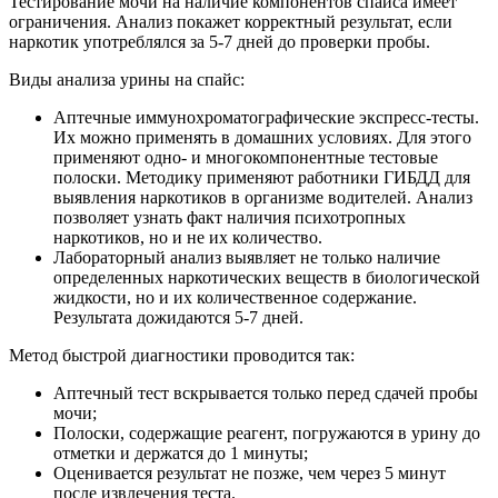
Тестирование мочи на наличие компонентов спайса имеет
ограничения. Анализ покажет корректный результат, если
наркотик употреблялся за 5-7 дней до проверки пробы.
Виды анализа урины на спайс:
Аптечные иммунохроматографические экспресс-тесты.
Их можно применять в домашних условиях. Для этого
применяют одно- и многокомпонентные тестовые
полоски. Методику применяют работники ГИБДД для
выявления наркотиков в организме водителей. Анализ
позволяет узнать факт наличия психотропных
наркотиков, но и не их количество.
Лабораторный анализ выявляет не только наличие
определенных наркотических веществ в биологической
жидкости, но и их количественное содержание.
Результата дожидаются 5-7 дней.
Метод быстрой диагностики проводится так:
Аптечный тест вскрывается только перед сдачей пробы
мочи;
Полоски, содержащие реагент, погружаются в урину до
отметки и держатся до 1 минуты;
Оценивается результат не позже, чем через 5 минут
после извлечения теста.